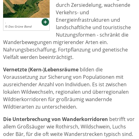
durch Zersiedelung, wachsende
Verkehrs- und
Energieinfrastrukturen und
.
landschaftliche und touristische
© Das Grüne Band
Nutzungsformen - schränkt die
Wanderbewegungen migrierender Arten ein.
Nahrungsbeschaffung, Fortpflanzung und genetische
Vielfalt werden beeinträchtigt.
Vernetzte (Kern-)Lebensräume
bilden die
Voraussetzung zur Sicherung von Populationen mit
ausreichender Anzahl von Individuen. Es ist zwischen
lokalen Wildwechseln, regionalen und überregionalen
Wildtierkorridoren für großräumig wandernde
Wildtierarten zu unterscheiden.
Die Unterbrechung von Wanderkorridoren
betrifft vor
allem Großsäuger wie Rothirsch, Wildschwein, Luchs
oder Bär, für die oft weite Wanderstrecken typisch sind.