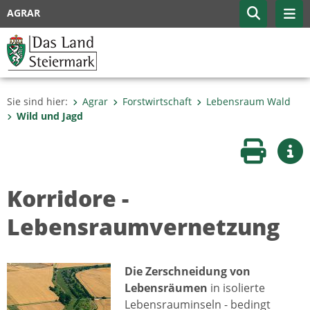
AGRAR
Sie sind hier:
Agrar
Forstwirtschaft
Lebensraum Wald
Wild und Jagd
Seite druc
Wei
Korridore -
Lebensraumvernetzung
Die Zerschneidung von
Lebensräumen
in isolierte
Lebensrauminseln - bedingt