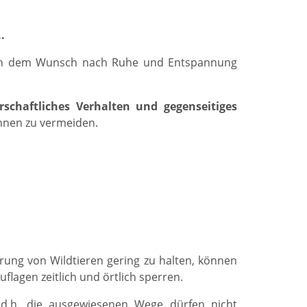
.
n dem Wunsch nach Ruhe und Entspannung
rschaftliches Verhalten und gegenseitiges
nnen zu vermeiden.
rung von Wildtieren gering zu halten, können
lagen zeitlich und örtlich sperren.
 d.h. die ausgewiesenen Wege dürfen nicht