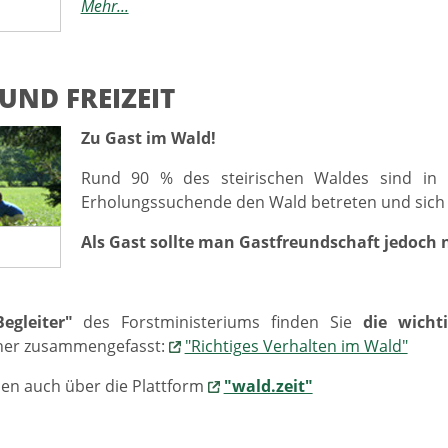
Mehr...
UND FREIZEIT
Zu Gast im Wald!
Rund 90 % des steirischen Waldes sind in P
Erholungssuchende den Wald betreten und sich 
Als Gast sollte man Gastfreundschaft jedoch 
egleiter"
des Forstministeriums finden Sie
die wicht
er zusammengefasst:
"Richtiges Verhalten im Wald"
en auch über die Plattform
"wald.zeit"