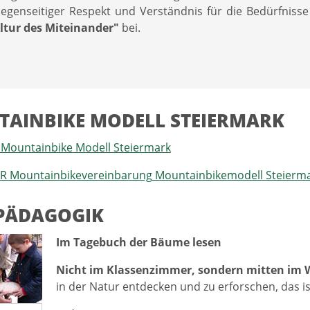
Gegenseitiger Respekt und Verständnis für die Bedürfniss
tur des Miteinander"
bei.
AINBIKE MODELL STEIERMARK
 Mountainbike Modell Steiermark
E R Mountainbikevereinbarung Mountainbikemodell Steierm
PÄDAGOGIK
Im Tagebuch der Bäume lesen
Nicht im Klassenzimmer, sondern mitten im 
in der Natur entdecken und zu erforschen, das is