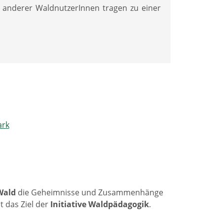
e anderer WaldnutzerInnen tragen zu einer
ark
Wald
die Geheimnisse und Zusammenhänge
t das Ziel der
Initiative Waldpädagogik
.