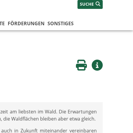
SUCHE
TE
FÖRDERUNGEN
SONSTIGES
Seite drucken
Weitere Infos
izeit am liebsten im Wald. Die Erwartungen
 die Waldflächen bleiben aber etwa gleich.
h auch in Zukunft miteinander vereinbaren