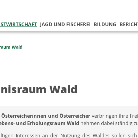
STWIRTSCHAFT
JAGD UND FISCHEREI
BILDUNG
BERICH
sraum Wald
bnisraum Wald
 Österreicherinnen und Österreicher
verbringen ihre Fre
ebens- und
Erholungsraum Wald
nehmen dabei ständig zu,
fältigen Interessen an der Nutzung des Waldes sollen sic