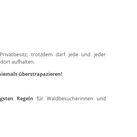
rivatbesitz, trotzdem darf jede und jeder
dort aufhalten.
niemals überstrapazieren!
igsten Regeln
für Waldbesucherinnen und