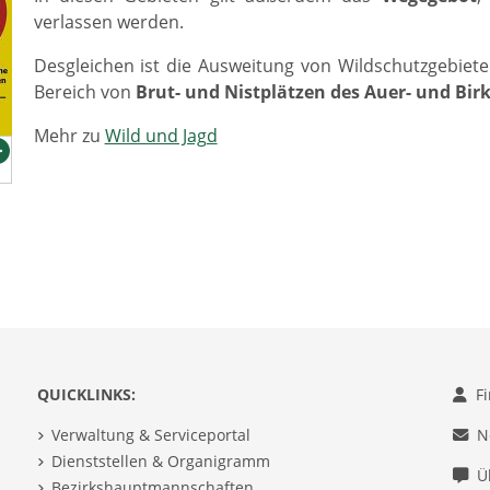
verlassen werden.
Desgleichen ist die Ausweitung von Wildschutzgebie
Bereich von
Brut- und Nistplätzen des Auer- und Bir
Mehr zu
Wild und Jagd
QUICKLINKS:
F
Verwaltung & Serviceportal
N
Dienststellen & Organigramm
Ü
Bezirkshauptmannschaften