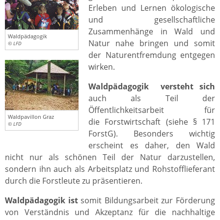
Erleben und Lernen ökologische
und gesellschaftliche
Zusammenhänge in Wald und
Waldpädagogik
Natur nahe bringen und somit
© LFD
der Naturentfremdung entgegen
wirken.
Waldpädagogik
versteht sich
auch als Teil der
Öffentlichkeitsarbeit für
Waldpavillon Graz
die Forstwirtschaft (siehe § 171
© LFD
ForstG). Besonders wichtig
erscheint es daher, den Wald
nicht nur als schönen Teil der Natur darzustellen,
sondern ihn auch als Arbeitsplatz und Rohstofflieferant
durch die Forstleute zu präsentieren.
Waldpädagogik ist
somit Bildungsarbeit zur Förderung
von Verständnis und Akzeptanz für die nachhaltige