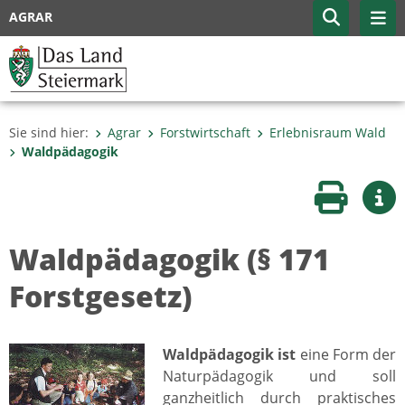
AGRAR
Sie sind hier:
Agrar
Forstwirtschaft
Erlebnisraum Wald
Waldpädagogik
Seite druc
Wei
Waldpädagogik (§ 171
Forstgesetz)
Waldpädagogik ist
eine Form der
Naturpädagogik und soll
ganzheitlich durch praktisches