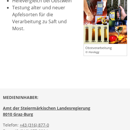
Hefevergleich bei Obstwein
Testung alter und neuer
Apfelsorten für die
Verarbeitung zu Saft und
Most.
Obstverarbeitung
© Haidegg
MEDIENINHABER:
Amt der Steiermärkischen Landesregierung
8010 Graz-Burg
Telefon:
+43 (316) 877-0