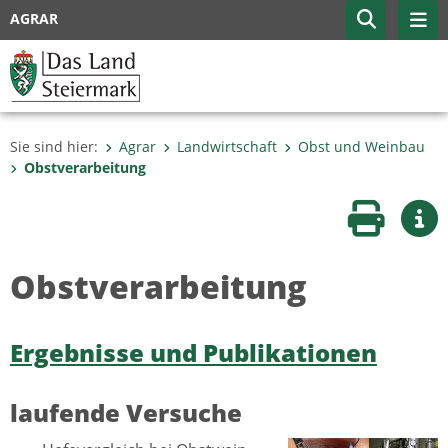
AGRAR
Sie sind hier:
Agrar
Landwirtschaft
Obst und Weinbau
Obstverarbeitung
Seite druc
Wei
Obstverarbeitung
Ergebnisse und Publikationen
laufende Versuche