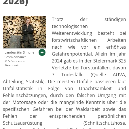
2026)
Trotz der ständigen
technologischen
Weiterentwicklung besteht bei
forstwirtschaftlichen Arbeiten
nach wie vor ein erhöhtes
Landesrätin Simone
Gefahrenpotential. Allein im Jahr
Schmiedbauer
2024 gab es in der Steiermark 325
© Lebensressort
Steiermark
Verletzte bei Forstunfällen, davon
7 Todesfälle (Quelle AUVA,
Abteilung Statistik). Die meisten Unfälle passieren laut
Unfallstatistik in Folge von Unachtsamkeit und
Fehleinschätzungen, durch den falschen Umgang mit
der Motorsäge oder die mangelnde Kenntnis über die
spezifischen Gefahren bei der Waldarbeit sowie das
Fehlen der entsprechenden persönlichen
Schutzausrüstung (Schnittschutzhose,