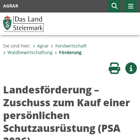
AGRAR
Sie sind hier:
Agrar
Forstwirtschaft
Waldbewirtschaftung
Förderung
Seite druc
Wei
Landesförderung –
Zuschuss zum Kauf einer
persönlichen
Schutzausrüstung (PSA