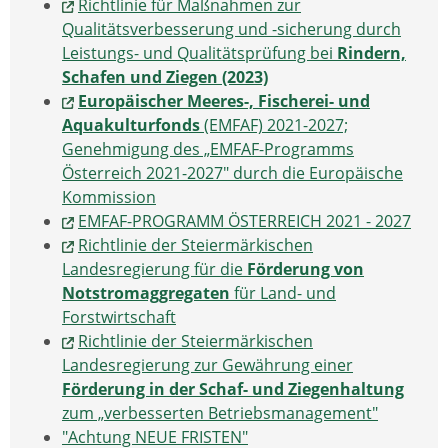
Richtlinie für Maßnahmen zur
Qualitätsverbesserung und -sicherung durch
Leistungs- und Qualitätsprüfung bei
Rindern,
Schafen und Ziegen (2023)
Europäischer Meeres-, Fischerei- und
Aquakulturfonds
(EMFAF) 2021-2027;
Genehmigung des „EMFAF-Programms
Österreich 2021-2027" durch die Europäische
Kommission
EMFAF-PROGRAMM ÖSTERREICH 2021 - 2027
Richtlinie der Steiermärkischen
Landesregierung für die
Förderung von
Notstromaggregaten
für Land- und
Forstwirtschaft
Richtlinie der Steiermärkischen
Landesregierung zur Gewährung einer
Förderung in der Schaf- und Ziegenhaltung
zum „verbesserten Betriebsmanagement"
"Achtung NEUE FRISTEN"