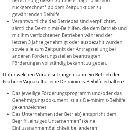
Berechnung dieser Summe erfolgt rollierend
rückgerechnet* ab dem Zeitpunkt der zu
gewährenden Beihilfe.
Verantwortliche des Betriebes sind verpflichtet,
sämtliche De-minimis-Beihilfen, die dem Betrieb und
mit ihm verflochtenen Betrieben während der
letzten 3 Jahre genehmigt oder ausbezahlt wurden,
sowie alle zum Zeitpunkt der Antragstellung bei
anderen Förderungsstellen beantragten
Förderungen vollständig bekannt zu geben.
Unter welchen Voraussetzungen kann ein Betrieb der
Fischerei/Aquakultur eine De-minimis-Beihilfe erhalten?
Das jeweilige Förderungsprogramm und/oder das
Genehmigungsdokument ist als De-minimis-Beihilfe
gekennzeichnet.
Das Unternehmen (der Betrieb) entspricht dem
Begriff „einziges Unternehmen" (keine
Einflussnahmemöglichkeit bei anderen