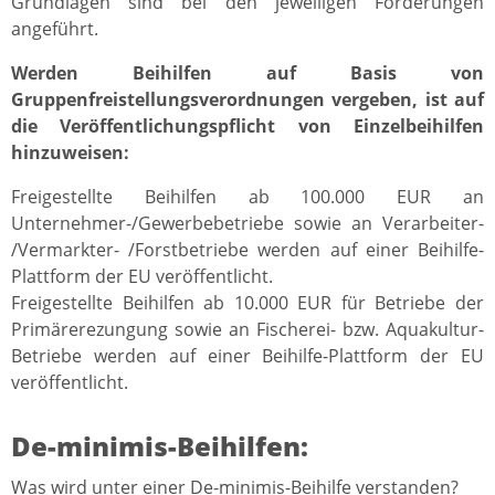
Grundlagen sind bei den jeweiligen Förderungen
angeführt.
Werden Beihilfen auf Basis von
Gruppenfreistellungsverordnungen vergeben, ist auf
die Veröffentlichungspflicht von Einzelbeihilfen
hinzuweisen:
Freigestellte Beihilfen ab 100.000 EUR an
Unternehmer-/Gewerbebetriebe sowie an Verarbeiter-
/Vermarkter- /Forstbetriebe werden auf einer Beihilfe-
Plattform der EU veröffentlicht.
Freigestellte Beihilfen ab 10.000 EUR für Betriebe der
Primärerezungung sowie an Fischerei- bzw. Aquakultur-
Betriebe werden auf einer Beihilfe-Plattform der EU
veröffentlicht.
De-minimis-Beihilfen:
Was wird unter einer De-minimis-Beihilfe verstanden?