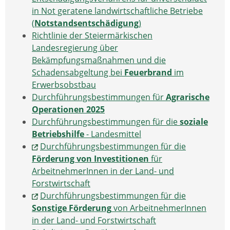
in Not geratene landwirtschaftliche Betriebe
(
Notstandsentschädigung
)
Richtlinie der Steiermärkischen
Landesregierung über
Bekämpfungsmaßnahmen und die
Schadensabgeltung bei
Feuerbrand
im
Erwerbsobstbau
Durchführungsbestimmungen für
Agrarische
Operationen 2025
Durchführungsbestimmungen für die
soziale
Betriebshilfe
- Landesmittel
Durchführungsbestimmungen für die
Förderung von Investitionen
für
ArbeitnehmerInnen in der Land- und
Forstwirtschaft
Durchführungsbestimmungen für die
Sonstige Förderung
von ArbeitnehmerInnen
in der Land- und Forstwirtschaft