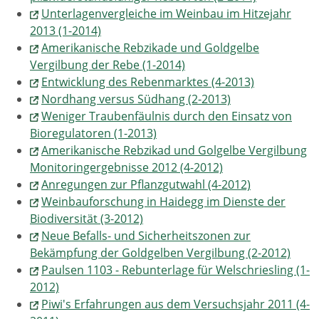
Unterlagenvergleiche im Weinbau im Hitzejahr
2013 (1-2014)
Amerikanische Rebzikade und Goldgelbe
Vergilbung der Rebe (1-2014)
Entwicklung des Rebenmarktes (4-2013)
Nordhang versus Südhang (2-2013)
Weniger Traubenfäulnis durch den Einsatz von
Bioregulatoren (1-2013)
Amerikanische Rebzikad und Golgelbe Vergilbung
Monitoringergebnisse 2012 (4-2012)
Anregungen zur Pflanzgutwahl (4-2012)
Weinbauforschung in Haidegg im Dienste der
Biodiversität (3-2012)
Neue Befalls- und Sicherheitszonen zur
Bekämpfung der Goldgelben Vergilbung (2-2012)
Paulsen 1103 - Rebunterlage für Welschriesling (1-
2012)
Piwi's Erfahrungen aus dem Versuchsjahr 2011 (4-