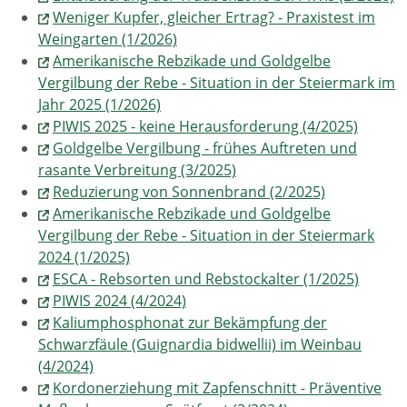
Weniger Kupfer, gleicher Ertrag? - Praxistest im
Weingarten (1/2026)
Amerikanische Rebzikade und Goldgelbe
Vergilbung der Rebe - Situation in der Steiermark im
Jahr 2025 (1/2026)
PIWIS 2025 - keine Herausforderung (4/2025)
Goldgelbe Vergilbung - frühes Auftreten und
rasante Verbreitung (3/2025)
Reduzierung von Sonnenbrand (2/2025)
Amerikanische Rebzikade und Goldgelbe
Vergilbung der Rebe - Situation in der Steiermark
2024 (1/2025)
ESCA - Rebsorten und Rebstockalter (1/2025)
PIWIS 2024 (4/2024)
Kaliumphosphonat zur Bekämpfung der
Schwarzfäule (Guignardia bidwellii) im Weinbau
(4/2024)
Kordonerziehung mit Zapfenschnitt - Präventive