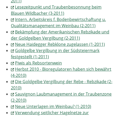
2011)
Lesezeitpunkt und Traubenbesonnung beim
Blauen Wildbacher (3-2011)
Intern. Arbeitskreis f. Bodenbewirtschaftung u.
Qualitätsmanagement im Weinbau (2-2011)
Bekämpfung der Amerikanischen Rebzikade und
der Goldgelben Vergilbung (2-2011)
Neue Haidegger Rebklone zugelassen (1-2011)
Goldgelbe Vergilbung in der Südsteiermark
festgestellt (1-2011)
Piwis als Rebsortenwein
Herbst 2010 - Bioregulatoren haben sich bewährt
(4-2010)
Die Goldgelbe Vergilbung der Rebe - Rebzikade (2-
2010)
Sauvignon Laubmanagement in der Traubenzone
(2-2010)
Neue Unterlagen im Weinbau? (1-2010)
Verwendung seitlicher Hagelnetze zur