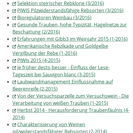
Selektion steirischer Rebklone (3/2016)
PIWIS Pilzwiderstandsfähige Rebsorten (3/2016)
Bioregulatoren Weinbau (3/2016)
Gesunde Trauben, hohe Typizität, Hagelnetze zur
Beschattung (2/2016)
Erfahrungen mit Gibb3 im Weinjahr 2015 (1-2016)
Amerikanische Rebzikade und Goldgelbe
Vergilbung der Rebe (1-2016)
PIWIs 2015 (4-2015)
Je früher desto besser - Einfluss der Lese-
Tageszeit bei Sauvigon blanc (3-2015)
Laubwandmanagement Einflussnahme auf
Beerenreife (2-2015)
Von der Versuchsparzelle zum Versuchswein - Die
Verarbeitung von weißen Trauben (1-2015)
Herbst 2014 - Herausforderung Traubenfäulnis (4-
2014)
Charakterisierung von Weinen
pilzwiderstandsfähiger Rebsorten (2-2014)