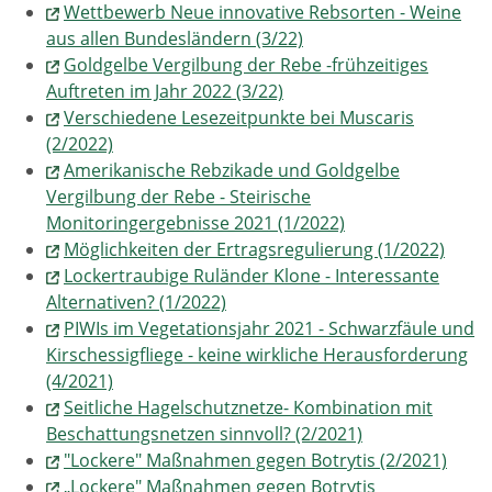
Wettbewerb Neue innovative Rebsorten - Weine
aus allen Bundesländern (3/22)
Goldgelbe Vergilbung der Rebe -frühzeitiges
Auftreten im Jahr 2022 (3/22)
Verschiedene Lesezeitpunkte bei Muscaris
(2/2022)
Amerikanische Rebzikade und Goldgelbe
Vergilbung der Rebe - Steirische
Monitoringergebnisse 2021 (1/2022)
Möglichkeiten der Ertragsregulierung (1/2022)
Lockertraubige Ruländer Klone - Interessante
Alternativen? (1/2022)
PIWIs im Vegetationsjahr 2021 - Schwarzfäule und
Kirschessigfliege - keine wirkliche Herausforderung
(4/2021)
Seitliche Hagelschutznetze- Kombination mit
Beschattungsnetzen sinnvoll? (2/2021)
"Lockere" Maßnahmen gegen Botrytis (2/2021)
„Lockere" Maßnahmen gegen Botrytis