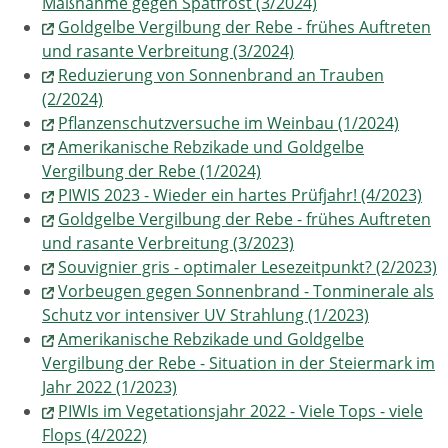
Maßnahme gegen Spätfrost (3/2024)
Goldgelbe Vergilbung der Rebe - frühes Auftreten
und rasante Verbreitung (3/2024)
Reduzierung von Sonnenbrand an Trauben
(2/2024)
Pflanzenschutzversuche im Weinbau (1/2024)
Amerikanische Rebzikade und Goldgelbe
Vergilbung der Rebe (1/2024)
PIWIS 2023 - Wieder ein hartes Prüfjahr! (4/2023)
Goldgelbe Vergilbung der Rebe - frühes Auftreten
und rasante Verbreitung (3/2023)
Souvignier gris - optimaler Lesezeitpunkt? (2/2023)
Vorbeugen gegen Sonnenbrand - Tonminerale als
Schutz vor intensiver UV Strahlung (1/2023)
Amerikanische Rebzikade und Goldgelbe
Vergilbung der Rebe - Situation in der Steiermark im
Jahr 2022 (1/2023)
PIWIs im Vegetationsjahr 2022 - Viele Tops - viele
Flops (4/2022)