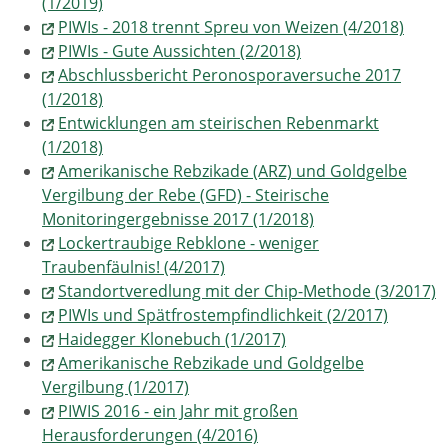
(1/2019)
PIWIs - 2018 trennt Spreu von Weizen (4/2018)
PIWIs - Gute Aussichten (2/2018)
Abschlussbericht Peronosporaversuche 2017
(1/2018)
Entwicklungen am steirischen Rebenmarkt
(1/2018)
Amerikanische Rebzikade (ARZ) und Goldgelbe
Vergilbung der Rebe (GFD) - Steirische
Monitoringergebnisse 2017 (1/2018)
Lockertraubige Rebklone - weniger
Traubenfäulnis! (4/2017)
Standortveredlung mit der Chip-Methode (3/2017)
PIWIs und Spätfrostempfindlichkeit (2/2017)
Haidegger Klonebuch (1/2017)
Amerikanische Rebzikade und Goldgelbe
Vergilbung (1/2017)
PIWIS 2016 - ein Jahr mit großen
Herausforderungen (4/2016)