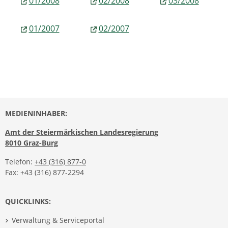
01/2008
02/2008
03/2008
01/2007
02/2007
MEDIENINHABER:
Amt der Steiermärkischen Landesregierung
8010 Graz-Burg
Telefon:
+43 (316) 877-0
Fax: +43 (316) 877-2294
QUICKLINKS:
Verwaltung & Serviceportal