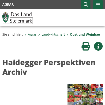
AGRAR
Sie sind hier:
Agrar
Landwirtschaft
Obst und Weinbau
Seite druc
Wei
Haidegger Perspektiven
Archiv